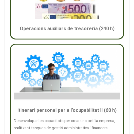
Operacions auxiliars de tresoreria (240 h)
Itinerari personal per a l’ocupabilitat II (60 h)
Desenvolupar les capacitats per crear una petita empresa,
realitzant tasques de gestió administrativa i financera.