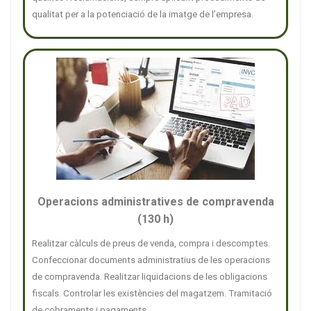
qualitat per a la potenciació de la imatge de l’empresa.
Operacions administratives de compravenda
(130 h)
Realitzar càlculs de preus de venda, compra i descomptes.
Confeccionar documents administratius de les operacions
de compravenda. Realitzar liquidacions de les obligacions
fiscals. Controlar les existències del magatzem. Tramitació
de cobraments i pagaments