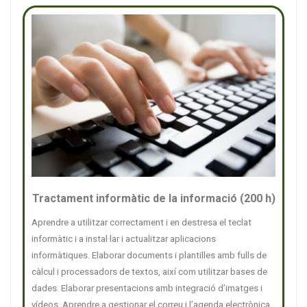
Tractament informàtic de la informació (200 h)
Aprendre a utilitzar correctament i en destresa el teclat
informàtic i a instal·lar i actualitzar aplicacions
informàtiques. Elaborar documents i plantilles amb fulls de
càlcul i processadors de textos, així com utilitzar bases de
dades. Elaborar presentacions amb integració d’imatges i
vídeos. Aprendre a gestionar el correu i l’agenda electrònica.