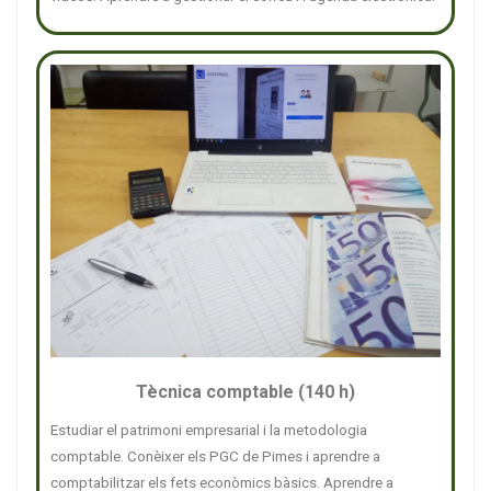
Tècnica comptable (140 h)
Estudiar el patrimoni empresarial i la metodologia
comptable. Conèixer els PGC de Pimes i aprendre a
comptabilitzar els fets econòmics bàsics. Aprendre a