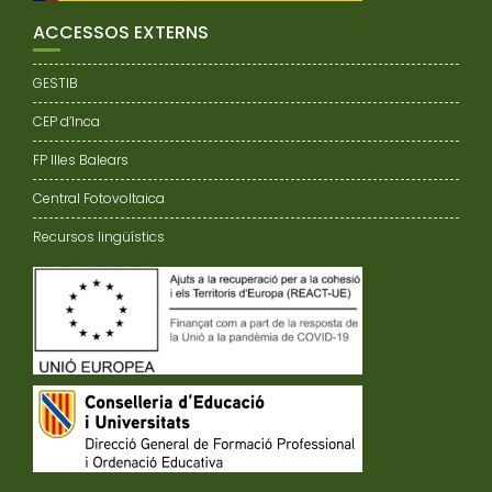
ACCESSOS EXTERNS
GESTIB
CEP d’Inca
FP Illes Balears
Central Fotovoltaica
Recursos lingüístics