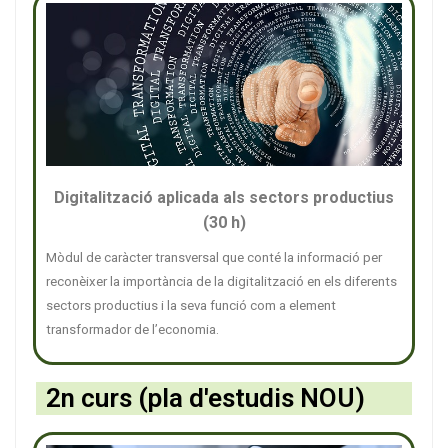
Digitalització aplicada als sectors productius
(30 h)
Mòdul de caràcter transversal que conté la informació per
reconèixer la importància de la digitalització en els diferents
sectors productius i la seva funció com a element
transformador de l’economia.
2n curs (pla d'estudis NOU)