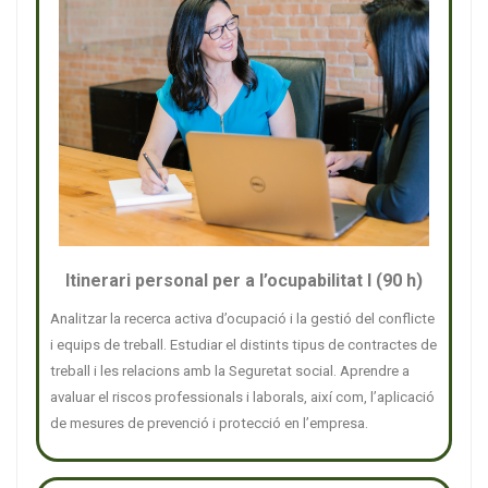
Itinerari personal per a l’ocupabilitat I (90 h)
Analitzar la recerca activa d’ocupació i la gestió del conflicte
i equips de treball. Estudiar el distints tipus de contractes de
treball i les relacions amb la Seguretat social. Aprendre a
avaluar el riscos professionals i laborals, així com, l’aplicació
de mesures de prevenció i protecció en l’empresa.