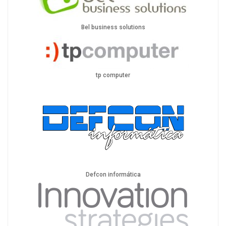
Bel business solutions
tp computer
Defcon informática