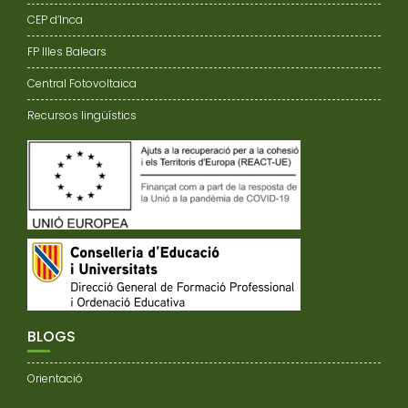
CEP d’Inca
FP Illes Balears
Central Fotovoltaica
Recursos lingüístics
BLOGS
Orientació