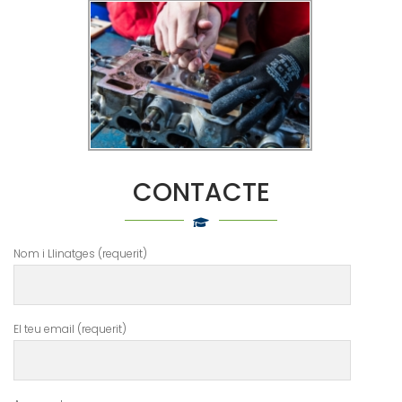
CONTACTE
Nom i Llinatges (requerit)
El teu email (requerit)