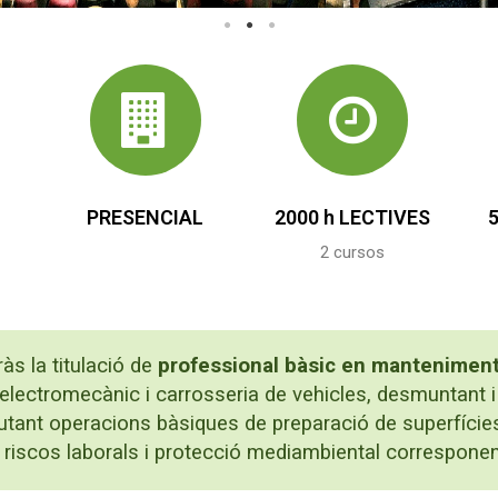
PRESENCIAL
2000 h LECTIVES
2 cursos
às la titulació de
professional bàsic en manteniment
lectromecànic i carrosseria de vehicles, desmuntant 
ecutant operacions bàsiques de preparació de superfícies
riscos laborals i protecció mediambiental corresponen