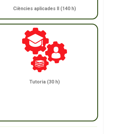
Ciències aplicades II (140 h)
Tutoria (30 h)