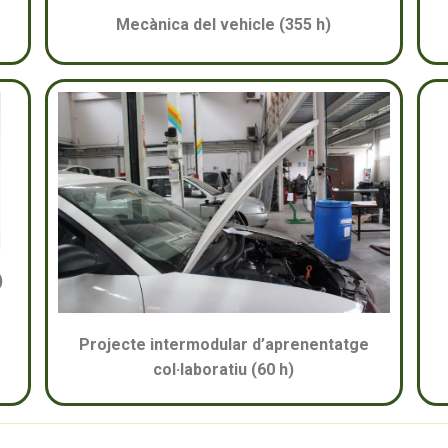
Mecànica del vehicle (355 h)
)
Projecte intermodular d’aprenentatge
col·laboratiu (60 h)