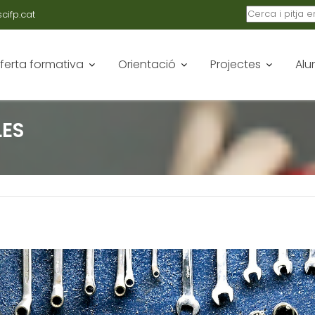
ifp.cat
ferta formativa
Orientació
Projectes
Alu
LES