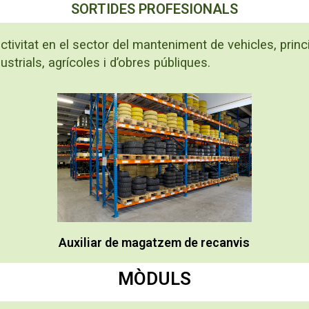
SORTIDES PROFESIONALS
tivitat en el sector del manteniment de vehicles, princi
strials, agrícoles i d’obres públiques.
Auxiliar de magatzem de recanvis
MÒDULS