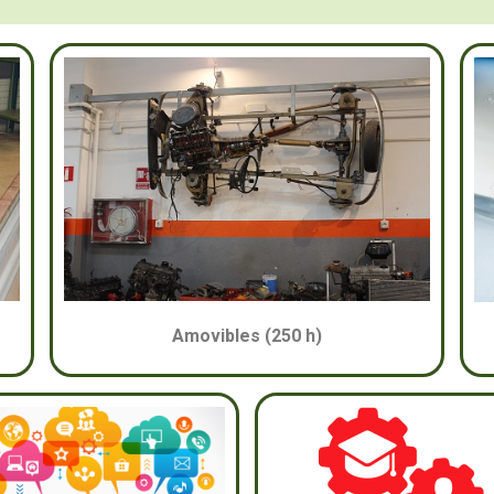
Amovibles (250 h)