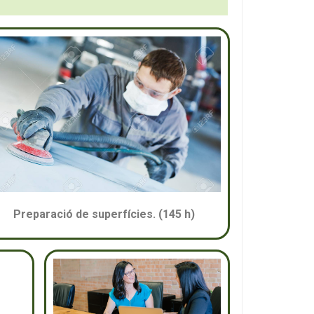
Preparació de superfícies. (145 h)