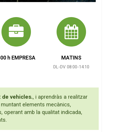
500 h EMPRESA
MATINS
DL-DV 08:00-14:10
 de vehicles.
, i aprendràs a realitzar
i muntant elements mecànics,
, operant amb la qualitat indicada,
ts.