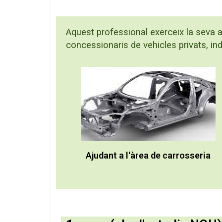
Aquest professional exerceix la seva ac
concessionaris de vehicles privats, indu
Ajudant a l'àrea de carrosseria