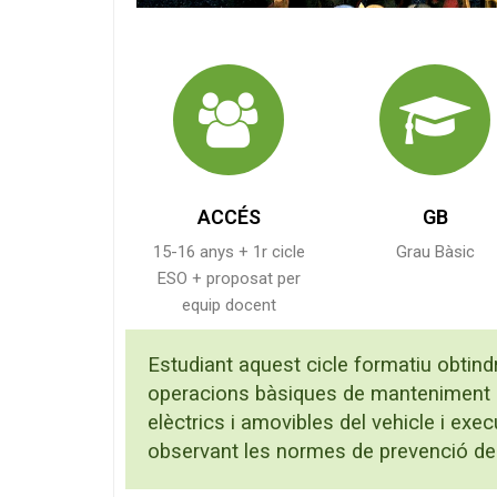
ACCÉS
GB
15-16 anys + 1r cicle
Grau Bàsic
ESO + proposat per
equip docent
Estudiant aquest cicle formatiu obtindr
operacions bàsiques de manteniment e
elèctrics i amovibles del vehicle i ex
observant les normes de prevenció de 