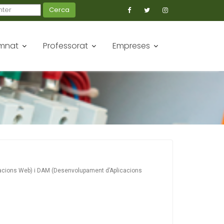
Cerca
mnat
Professorat
Empreses
cacions Web) i DAM (Desenvolupament d’Aplicacions