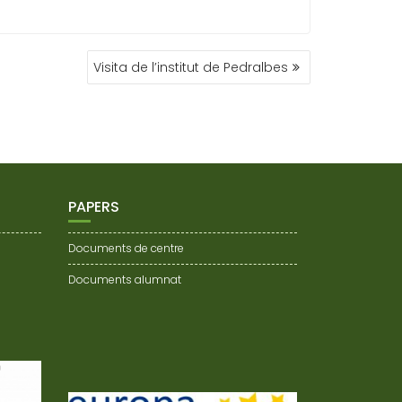
Visita de l’institut de Pedralbes
PAPERS
Documents de centre
Documents alumnat