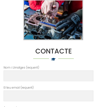
CONTACTE
Nom i Llinatges (requerit)
El teu email (requerit)