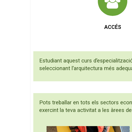
ACCÉS
Estudiant aquest curs d’especialitzac
seleccionant l’arquitectura més adequa
Pots treballar en tots els sectors ec
exercint la teva activitat a les àrees 