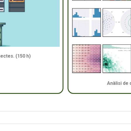
ectes. (150 h)
Anàlisi de