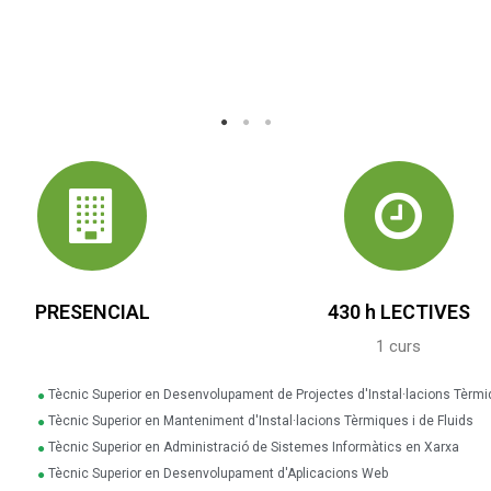
PRESENCIAL
430 h LECTIVES
1 curs
Tècnic Superior en Desenvolupament de Projectes d'Instal·lacions Tèrmiq
Tècnic Superior en Manteniment d'Instal·lacions Tèrmiques i de Fluids
Tècnic Superior en Administració de Sistemes Informàtics en Xarxa
Tècnic Superior en Desenvolupament d'Aplicacions Web