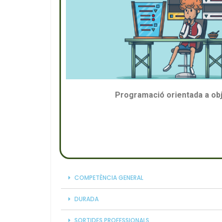
Programació orientada a obj
COMPETÈNCIA GENERAL
DURADA
SORTIDES PROFESSIONALS