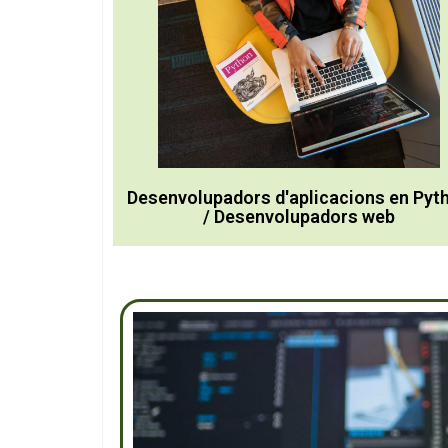
Desenvolupadors d'aplicacions en Pyt
/ Desenvolupadors web