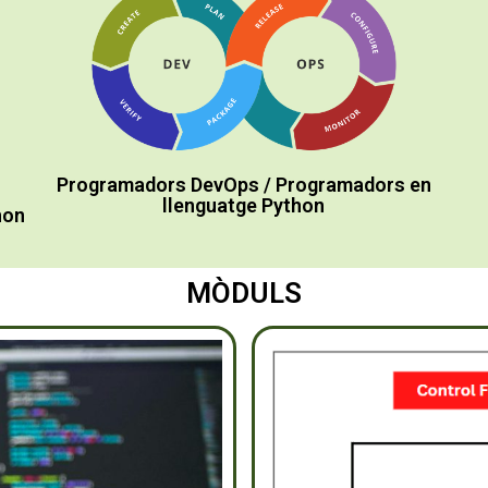
Programadors DevOps / Programadors en
llenguatge Python
hon
MÒDULS