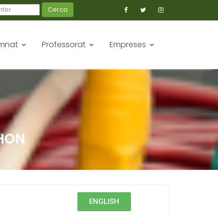
Cerca
mnat
Professorat
Empreses
THON
ENGLISH