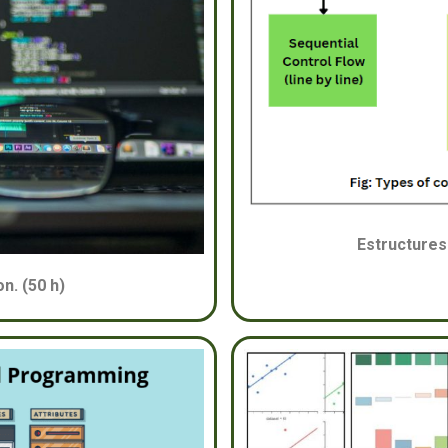
Estructures 
on. (50 h)