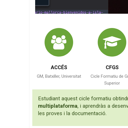
ACCÉS
CFGS
GM, Batxiller, Universitat
Cicle Formatiu de G
Superior
Estudiant aquest cicle formatiu obtindr
multiplataforma
, i aprendràs a desenv
les proves i la documentació.