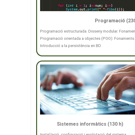
Programació (230
Programació estructurada. Disseny modular. Fonament
Programació orientada a objectes (POO): Fonaments. 
Introducció a la persistència en BD.
Sistemes informàtics (130 h)
Instal·lació, configuració i explotació del sistema