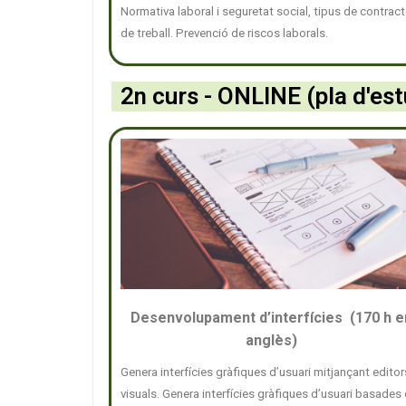
Normativa laboral i seguretat social, tipus de contrac
de treball. Prevenció de riscos laborals.
2n curs - ONLINE (pla d'es
Desenvolupament d’interfícies (170 h e
anglès)
Genera interfícies gràfiques d’usuari mitjançant editor
visuals. Genera interfícies gràfiques d’usuari basades