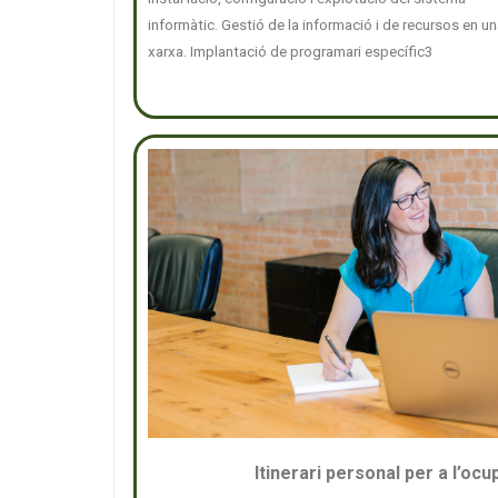
informàtic. Gestió de la informació i de recursos en u
xarxa. Implantació de programari específic3
Itinerari personal per a l’ocupa