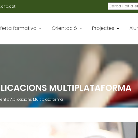
ifp.cat
ferta formativa
Orientació
Projectes
Alu
LICACIONS MULTIPLATAFORMA
t d’Aplicacions Multiplataforma