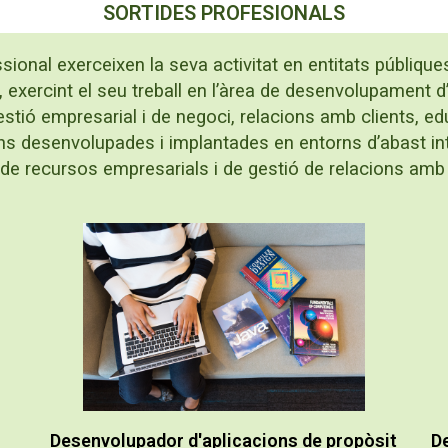
SORTIDES PROFESIONALS
ional exerceixen la seva activitat en entitats públique
exercint el seu treball en l’àrea de desenvolupament d
tió empresarial i de negoci, relacions amb clients, edu
ons desenvolupades i implantades en entorns d’abast intr
de recursos empresarials i de gestió de relacions amb 
De
Desenvolupador d'aplicacions de propòsit