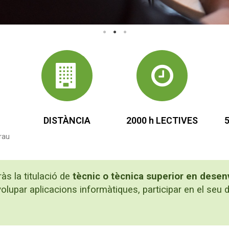
DISTÀNCIA
2000 h LECTIVES
rau
às la titulació de
tècnic o tècnica superior en dese
olupar aplicacions informàtiques, participar en el seu d