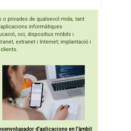
s o privades de qualsevol mida, tant
’aplicacions informàtiques
cació, oci, dispositius mòbils i
anet, extranet i Internet; implantació i
clients.
senvolupador d'aplicacions en l'àmbit