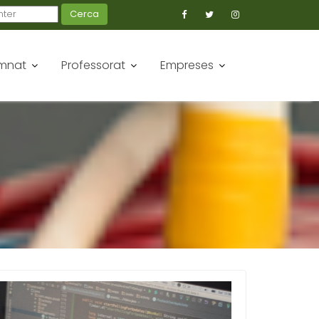
Cerca
mnat
Professorat
Empreses