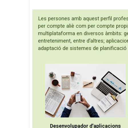
Les persones amb aquest perfil profess
per compte aliè com per compte propi, 
multiplataforma en diversos àmbits: ges
entreteniment, entre d’altres; aplicaci
adaptació de sistemes de planificació 
Desenvolupador d'aplicacions