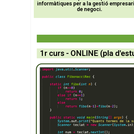
informàtiques per a la gestió empresari
de negoci.
1r curs - ONLINE (pla d'es