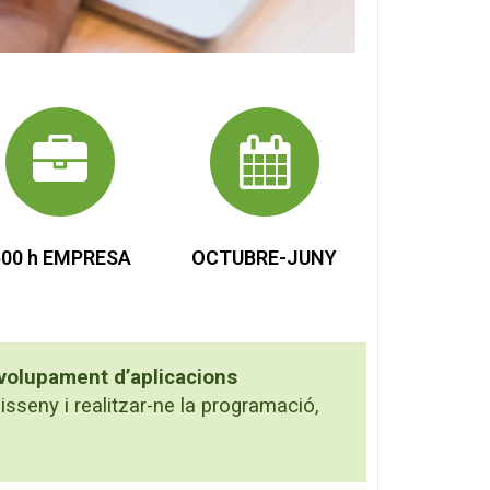
500 h EMPRESA
OCTUBRE-JUNY
nvolupament d’aplicacions
isseny i realitzar-ne la programació,