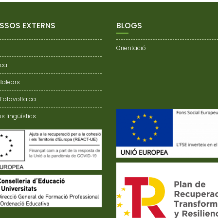
SSOS EXTERNS
BLOGS
Orientació
nca
 Balears
 Fotovoltaica
s lingüístics