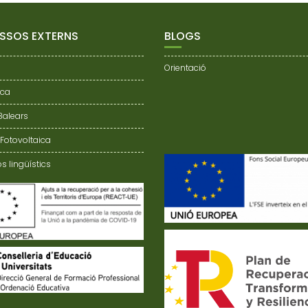
SSOS EXTERNS
BLOGS
Orientació
nca
 Balears
 Fotovoltaica
s lingüístics